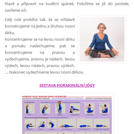
hlavě a připravit na kvalitní spánek. Položíme se již do postele,
zavřeme oči.
Celý cvik probíhá tak, že se střídavě
koncetrujeme na jednu a druhou nosní
dírku.
Koncentrujeme se na levou nosní dírku
a pomalu nadechujeme, pak se
koncentrujeme na pravou a
vydechujeme, pravou je nádech, levou
výdech, levou nádech, pravou výdech,
.... Nakonec vydechneme levou nosní dírkou.
SESTAVA HORMONÁLNÍ JÓGY