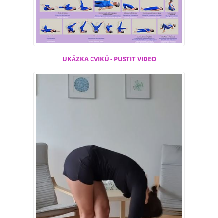
UKÁZKA CVIKŮ - PUSTIT VIDEO