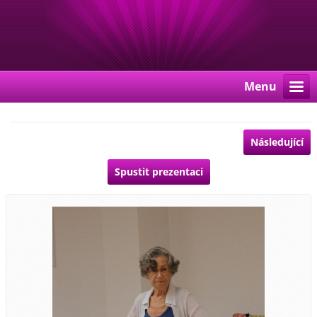
Menu
Následující
Spustit prezentaci